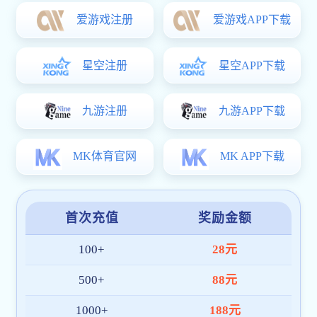
2026-05-28 00:34
62 次阅读
利物浦官方推特发布对阵伯恩利海报范戴
克与索博斯洛伊亮相
近日，利物浦足球俱乐部在其官方推特上发布了对阵
伯恩利的海报，其中范戴克与新援索博斯洛伊共同亮
相，吸引了众多球迷的关注。海报不仅展示了球队的
战斗精神，也传达了对即将到来的比赛的期待和信
心。范戴克作为球队的后防核心，其领导能力和稳定
性是球队防线的重要保障；而索博斯洛伊则代表着新
的希望和活力，他的到来为球队注入了新的动力。这