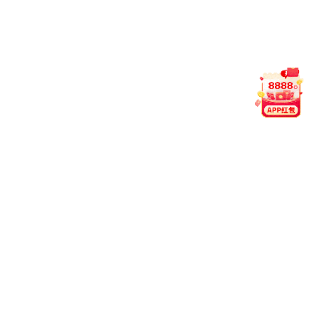
快速注册，零门槛体验
注册流程简单，新用户几步就能进入平台，IM网页 的操作界面也很
容易上手。
赛事直播不卡顿
无论是高峰时段还是半夜观赛，视频和数据都同步稳定，适合长期关
注体育赛事的朋友。
数据模块清晰