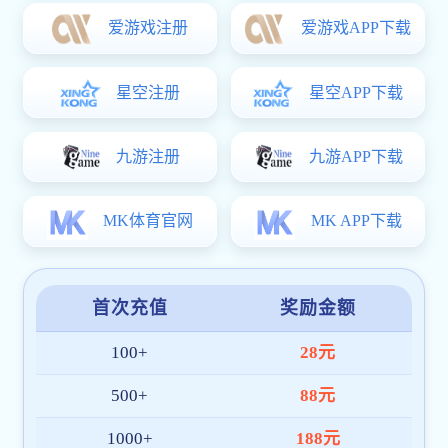
务覆盖东南亚、欧洲、中东等重点市场，具备全球运
营与本地适配的服务能力。
持续优化，数据驱动
平台基于用户行为分析，不断迭代功能细节与视觉交
互体验，结合 AI 智能算法与赛事数据，为用户提供
精准内容分发与个性化推荐，增强整体互动价值。