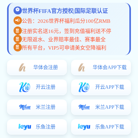
作流畅度。
以信任构建口碑
所有服务均基于合规化机制运营，平台数据透明、交
易流程规范，长期致力于构建高可信度生态系统，持
续服务全球数百万用户，树立良好品牌形象。
多语言，多区域
支持多语种界面与主流货币结算方式，IM网页 已服