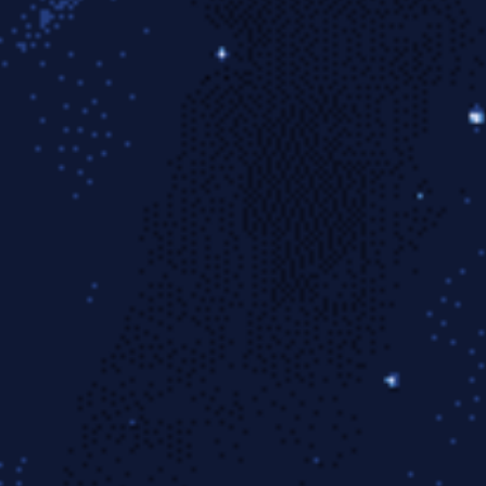
加福德期待新主帅明确职责并激发球队无限潜
力
2026-07-27
29 次浏览
塔尔德利坚决反对世界杯扩军认为四年一次的
盛会不可轻易改变