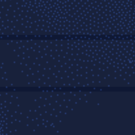
其表现赞赏
2026-08-05
14 次浏览
追梦称赞锡安不仅体格强壮更具惊人爆发力是
他对位最难防的对手
2026-08-02
16 次浏览