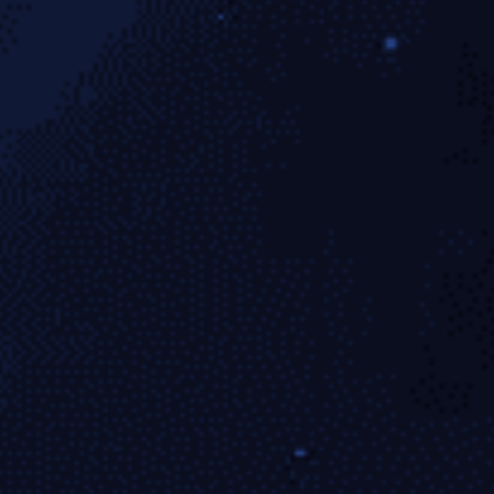
马卡分析皇马内乱加剧维尼修斯与球队关系难
以修复
2026-07-01
51 次浏览