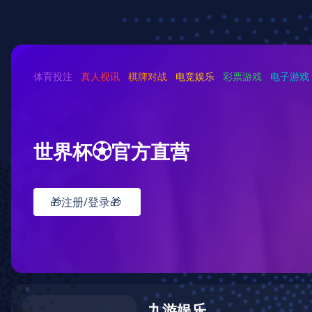
立即注册
首页
体育快讯
全部
最新
热门
推荐
上田绮世谈高温训练状态球队备战氛围积极向