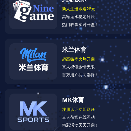
上
2026-08-07
4 次浏览
迪班萨回忆成长岁月KD是我最崇拜的球员与他
共同训练的经历
2026-08-03
12 次浏览