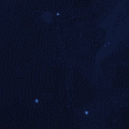
巴黎对阵洛里昂比赛前瞻萨福诺夫或轮休马林
有望首度首发出战
2026-07-02
50 次浏览