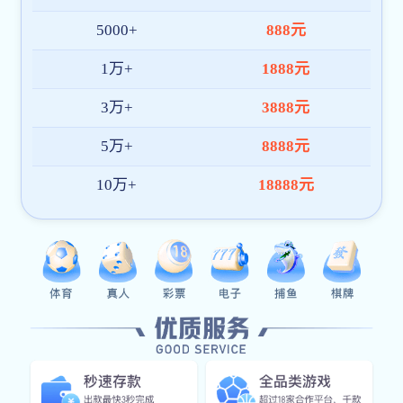
平台不对因网络问题、第三方系统故障等引发的内容偏差或使用
后果承担责任。
8. 法律适用
本协议适用中华人民共和国法律，争议将提交至平台所在地法院
依法处理。
9. 联系我们
如有任何疑问或建议，请联系邮箱：
support@clothierdental.com。
荣誉与成就