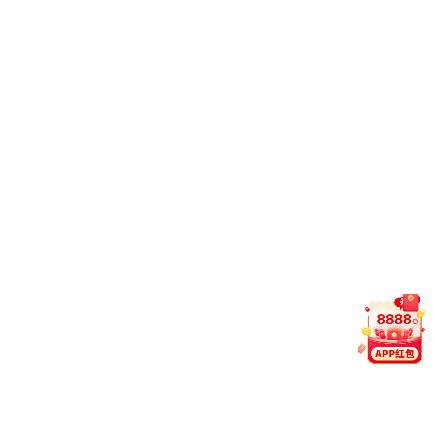
用户满意度大奖
IM网页版登录入口-IM(中国) 用户活跃度与续访率连续三年
领先，综合评分稳定保持高位。
IM网页 · 版本更新历史归档
我们记录每次进步，只为更稳定的赛事观看与数据服务。
2025 年