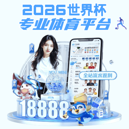
立即注册
协议目录
1. 接受条款
2. 账户规则
3. 服务内容
4. 用户行为
5. 知识产权
6. 服务终止
7. 免责声明
8. 法律适用
9. 联系我们