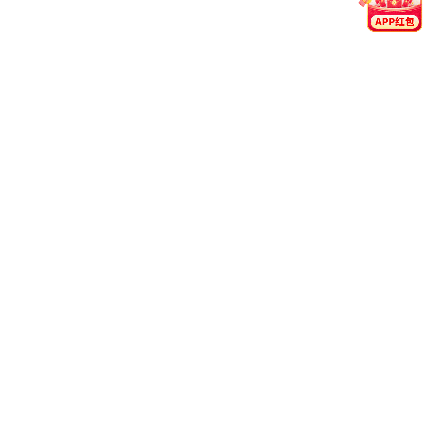
发力都是非常优秀，这使得他可以在高速奔跑中保持
良好的平衡和控制。然而，由于其体型相对较小，有
时候会面临一些身体对抗上的劣势。因此，加强力量
训练可能是提高其竞技水平的重要途径。
4、比赛表现及未来展望
就比赛表现而言，莱默尔近期状态火热，多次贡献关
键助攻，并在重要赛事中打入精彩进球。他的发展潜
力仍然巨大，如果继续保持这样的状态，有望吸引更
大俱乐部关注。尤其是国际赛场上的经验积累，将进
一步提升他的市场价值。
劳姆则是一名稳定型选手，他一直以来都有着可圈可
点的数据表现。本赛季至今已经有数次助攻，并且在
关键时刻总能站出来做出决定性的贡献。如果能继续