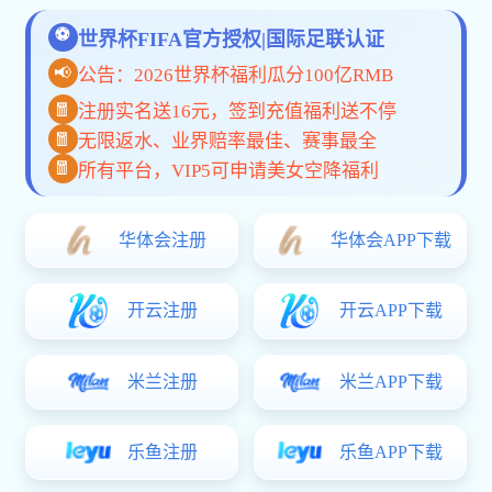
首页
/
体育快讯
/ 正文