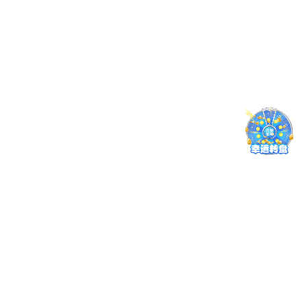
尔在快速反击中的表现也日渐突出，使他成为教练心
目中的首选边后卫。
劳姆则展现出了极强的战术适应能力，无论是在高压
逼抢还是稳固防守等多种战术布置下，他都能游刃有
余。例如，在面对强敌时，他会更多地承担起防守责
任，而面对弱队时，则会积极参与进攻。这种灵活应
变让他成为球队不可或缺的一部分。
曹法尔所处球队偏向于快速反击，因此他的速度和冲
击力恰好契合了这一战术理念。在这种情况下，他往
往被安排成宽翼攻击手，通过快速插上来撕裂对方防
线。尽管如此，在面对一些重视控球的小组时，曹法
尔有时需要进一步提升自己的控球率，以增强整体配
合效果。