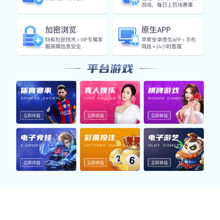
为队友提供支持。同时，他也能迅速回撤到后卫位
置，有效阻止对手反击，这使得他的存在大大增强了
球队的整体平衡。
而曹法尔则是以速度见长，他凭借卓越的速度和灵活
性，在场上可以迅速完成从防守到进攻的转变。曹法
尔擅长侧翼突破，经常利用自身优势撕开对方防线。
他还能通过高位逼抢有效限制对手发起进攻，对整个
比赛节奏产生积极影响。
2、战术适应性评估
在当前德甲联赛中，不同球队对于边后卫的位置要求
各有不同。莱默尔所在球队通常采用控球为主的战
术，而他正好符合这一需求，其传控能力使得他能够
轻松融入这种风格。此外，随着比赛节奏加快，莱默