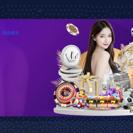
体育
下载App
公司简介
威体育数据平台
括NBA、英超、欧洲杯、LPL
。