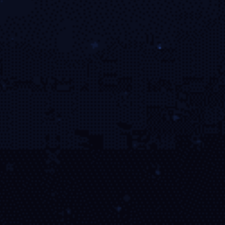
队信心与积极面
-12
IM网页
M网页官方网站【KY1.AC】官网认证:手机版、app下载、
录入口、官方网站、网页版、平台、网址、地址、注册、
娱乐，IM网页(中国)官方网站欢迎大家选择真正的官方通
道，同时我们提供全天候7x24小时在线服务，第一时间处
理各类问题，正规集团平台有保障，欢迎体验！