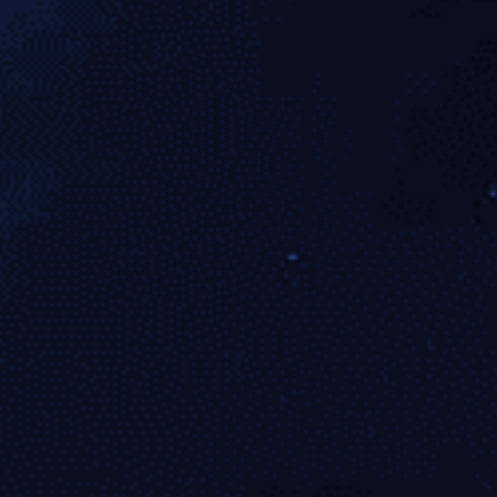
这些年轻人更多机会，让他们为国争光，再创辉