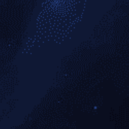
才，提高整体竞技水平等问题都亟待解决。而通
为球队增添新的活力，有助于重塑辉煌历史。
Total Football”理念强调团队协作与个体
的发展方向。因此，对年轻小将而言，把握机会
也是推动个人及团队共同进步的重要途径。
总结：
综上所述，无论是马斯坦托诺还是加纳乔，他们
能入选国家队则只是暂时性的障碍。从长远来看
们必将迎来属于自己的机遇，实现更高层次的发
应注重培养这些有潜力的新星，在全球范围内重
球事业的发展。
面对未来，我们期待看到更多来自阿根廷新晋力