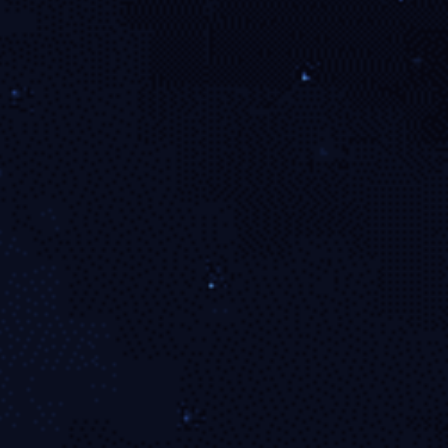
煌！
下一篇：
伊戈尔本赛季英超进球22个紧随哈