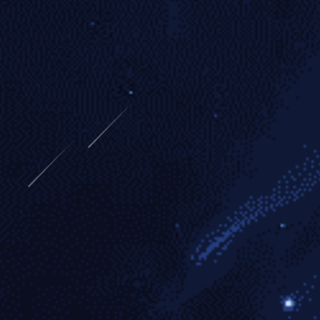
阿根廷落选球员身价揭秘马
斯坦托诺4500万欧加纳乔
4000万