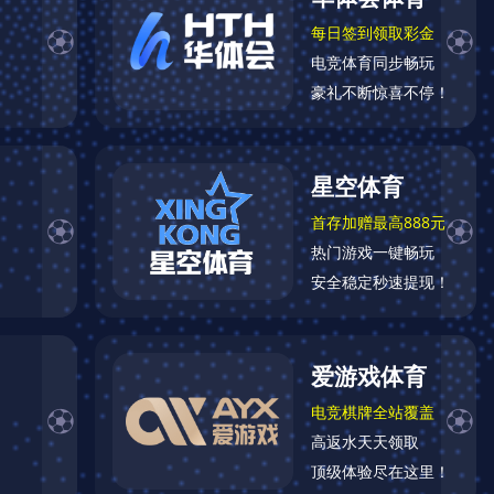
2026-06-13 00:20
31 次阅读
发了广泛关注。尤其是在落选球员中，有两位
分别以4500万欧元和4000万欧元的身价
这两位球员的背景、市场价值、未来发展以
示他们为何能够获得如此高的身价，并探讨