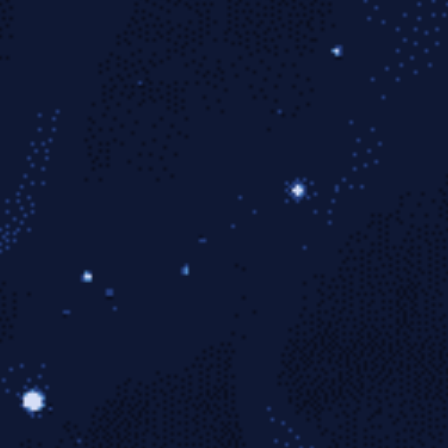
加纳乔同样是阿根廷足球新生代的重要代表之一
角。凭借着出色的身体素质和过人的技术，加纳
场价值飙升至4000万欧元。这样的价格不仅反
对其未来潜力的看好。
此外，加纳乔还曾多次代表青年国家队参赛，并
在心理素质上更加成熟，为其职业生涯铺平道路
注，这一决定让人们开始思考年龄与经验之间如
虽然加纳乔没有进入最终的大名单，但他的未来
断进步，他很有可能在未来竞逐更高层次赛事中
3、落选原因分析
尽管这两位年轻才俊都具备不俗实力，但他们却
后，有多方面因素需要考虑。其中，竞争激烈是