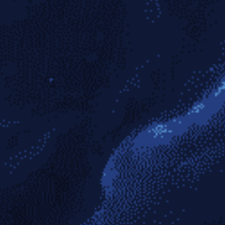
中，各个位置都有众多优秀球员，不同风格和特
此外，从教练组角度来看，他们可能更倾向于选
更快建立起有效战术体系。因此，即便像马斯坦
力，却仍需经过时间检验才能赢得信任。
最后，心理因素也是不容忽视的一环。面对巨大
完全适应，因此教练方或许会选择更加稳妥的人
两个小将而言，他们可以利用这一机会来调整自
4、阿根廷足球现状观察
当前，阿根廷足球正处于一个变革时期，高水平
局面也意味着竞争愈发激烈。在这样的环境下，
力，同时锻炼自己的职业素养，这是推动整个国
与此同时，阿根廷足坛也面临一定挑战，例如如